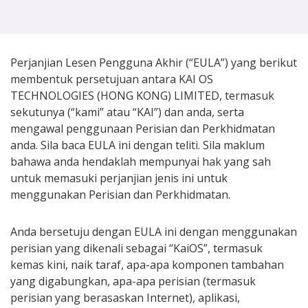
Perjanjian Lesen Pengguna Akhir (“EULA”) yang berikut
membentuk persetujuan antara KAI OS
TECHNOLOGIES (HONG KONG) LIMITED, termasuk
sekutunya (“kami” atau “KAI”) dan anda, serta
mengawal penggunaan Perisian dan Perkhidmatan
anda. Sila baca EULA ini dengan teliti. Sila maklum
bahawa anda hendaklah mempunyai hak yang sah
untuk memasuki perjanjian jenis ini untuk
menggunakan Perisian dan Perkhidmatan.
Anda bersetuju dengan EULA ini dengan menggunakan
perisian yang dikenali sebagai “KaiOS”, termasuk
kemas kini, naik taraf, apa-apa komponen tambahan
yang digabungkan, apa-apa perisian (termasuk
perisian yang berasaskan Internet), aplikasi,