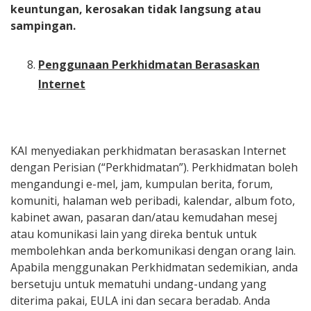
keuntungan, kerosakan tidak langsung atau
sampingan.
Penggunaan Perkhidmatan Berasaskan
Internet
KAI menyediakan perkhidmatan berasaskan Internet
dengan Perisian (“Perkhidmatan”). Perkhidmatan boleh
mengandungi e-mel, jam, kumpulan berita, forum,
komuniti, halaman web peribadi, kalendar, album foto,
kabinet awan, pasaran dan/atau kemudahan mesej
atau komunikasi lain yang direka bentuk untuk
membolehkan anda berkomunikasi dengan orang lain.
Apabila menggunakan Perkhidmatan sedemikian, anda
bersetuju untuk mematuhi undang-undang yang
diterima pakai, EULA ini dan secara beradab. Anda