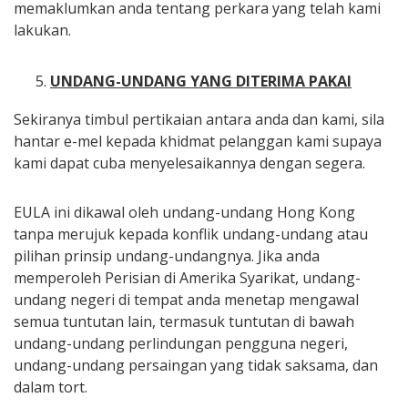
memaklumkan anda tentang perkara yang telah kami
lakukan.
UNDANG-UNDANG YANG DITERIMA PAKAI
Sekiranya timbul pertikaian antara anda dan kami, sila
hantar e-mel kepada khidmat pelanggan kami supaya
kami dapat cuba menyelesaikannya dengan segera.
EULA ini dikawal oleh undang-undang Hong Kong
tanpa merujuk kepada konflik undang-undang atau
pilihan prinsip undang-undangnya. Jika anda
memperoleh Perisian di Amerika Syarikat, undang-
undang negeri di tempat anda menetap mengawal
semua tuntutan lain, termasuk tuntutan di bawah
undang-undang perlindungan pengguna negeri,
undang-undang persaingan yang tidak saksama, dan
dalam tort.