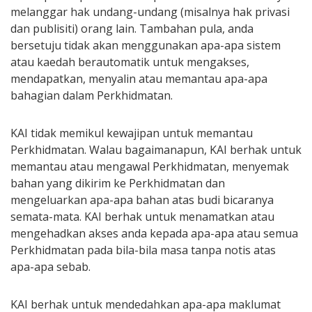
melanggar hak undang-undang (misalnya hak privasi
dan publisiti) orang lain. Tambahan pula, anda
bersetuju tidak akan menggunakan apa-apa sistem
atau kaedah berautomatik untuk mengakses,
mendapatkan, menyalin atau memantau apa-apa
bahagian dalam Perkhidmatan.
KAI tidak memikul kewajipan untuk memantau
Perkhidmatan. Walau bagaimanapun, KAI berhak untuk
memantau atau mengawal Perkhidmatan, menyemak
bahan yang dikirim ke Perkhidmatan dan
mengeluarkan apa-apa bahan atas budi bicaranya
semata-mata. KAI berhak untuk menamatkan atau
mengehadkan akses anda kepada apa-apa atau semua
Perkhidmatan pada bila-bila masa tanpa notis atas
apa-apa sebab.
KAI berhak untuk mendedahkan apa-apa maklumat