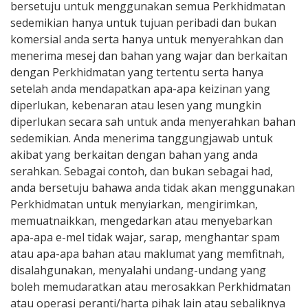
bersetuju untuk menggunakan semua Perkhidmatan
sedemikian hanya untuk tujuan peribadi dan bukan
komersial anda serta hanya untuk menyerahkan dan
menerima mesej dan bahan yang wajar dan berkaitan
dengan Perkhidmatan yang tertentu serta hanya
setelah anda mendapatkan apa-apa keizinan yang
diperlukan, kebenaran atau lesen yang mungkin
diperlukan secara sah untuk anda menyerahkan bahan
sedemikian. Anda menerima tanggungjawab untuk
akibat yang berkaitan dengan bahan yang anda
serahkan. Sebagai contoh, dan bukan sebagai had,
anda bersetuju bahawa anda tidak akan menggunakan
Perkhidmatan untuk menyiarkan, mengirimkan,
memuatnaikkan, mengedarkan atau menyebarkan
apa-apa e-mel tidak wajar, sarap, menghantar spam
atau apa-apa bahan atau maklumat yang memfitnah,
disalahgunakan, menyalahi undang-undang yang
boleh memudaratkan atau merosakkan Perkhidmatan
atau operasi peranti/harta pihak lain atau sebaliknya