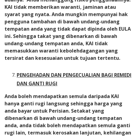
KAI tidak memberikan waranti, jaminan atau
syarat yang nyata. Anda mungkin mempunyai hak
pengguna tambahan di bawah undang-undang
tempatan anda yang tidak dapat dipinda oleh EULA
ini. Sehingga takat yang dibenarkan di bawah
undang-undang tempatan anda, KAI tidak
memasukkan waranti kebolehdagangan yang
tersirat dan kesesuaian untuk tujuan tertentu.
PENGEHADAN DAN PENGECUALIAN BAGI REMEDI
DAN GANTI RUGI
Anda boleh mendapatkan semula daripada KAI
hanya ganti rugi langsung sehingga harga yang
anda bayar untuk Perisian. Setakat yang
dibenarkan di bawah undang-undang tempatan
anda, anda tidak boleh mendapatkan semula ganti
rugi lain, termasuk kerosakan lanjutan, kehilangan