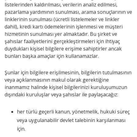
listelerinden kaldırılması, verilerin analiz edilmesi,
pazarlama yardımının sunulması, arama sonuçlarının ve
linklerinin sunulması (ücretli listelemeler ve linkler
dahil), kredi kartı ödemelerinin işlenmesi ve müşteri
hizmetinin sunulması yer almaktadır. Bu şirket ve
şahıslar faaliyetlerini gerçekleştirmeleri için ihtiyaç
duydukları kişisel bilgilere erişime sahiptirler ancak
bunları başka amaçlar için kullanamazlar.
Şunlar için bilgilere erişilmesinin, bilgilerin tutulmasının
veya açıklanmasının makul olarak gerektiğine
inanmamız halinde kişisel bilgilerinizi kuruluşumuzun
dışındaki kuruluşlar veya şahıslar ile paylaşacağız:
her türlü geçerli kanun, yönetmelik, hukuki süreç
veya uygulanabilir devlet talebinin karşılanması
için.