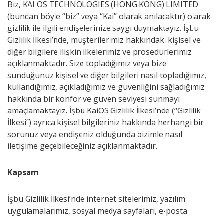
Biz, KAI OS TECHNOLOGIES (HONG KONG) LIMITED
(bundan böyle “biz” veya “Kai” olarak anılacaktır) olarak
gizlilik ile ilgili endişelerinize saygı duymaktayız. İşbu
Gizlilik İlkesi’nde, müşterilerimiz hakkındaki kişisel ve
diğer bilgilere ilişkin ilkelerimiz ve prosedürlerimiz
açıklanmaktadır. Size topladığımız veya bize
sunduğunuz kişisel ve diğer bilgileri nasıl topladığımız,
kullandığımız, açıkladığımız ve güvenliğini sağladığımız
hakkında bir konfor ve güven seviyesi sunmayı
amaçlamaktayız. İşbu KaiOS Gizlilik İlkesi’nde (“Gizlilik
İlkesi”) ayrıca kişisel bilgileriniz hakkında herhangi bir
sorunuz veya endişeniz olduğunda bizimle nasıl
iletişime geçebileceğiniz açıklanmaktadır.
Kapsam
İşbu Gizlilik İlkesi’nde internet sitelerimiz, yazılım
uygulamalarımız, sosyal medya sayfaları, e-posta