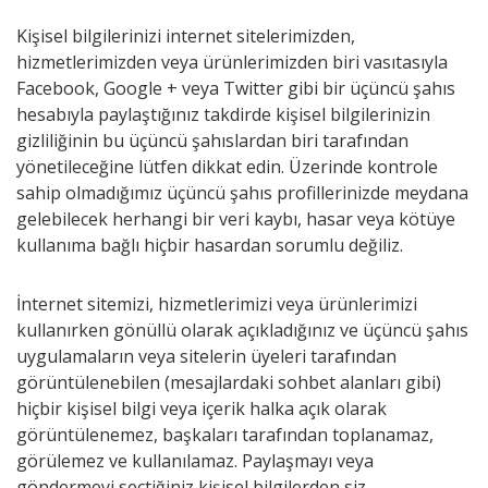
Kişisel bilgilerinizi internet sitelerimizden,
hizmetlerimizden veya ürünlerimizden biri vasıtasıyla
Facebook, Google + veya Twitter gibi bir üçüncü şahıs
hesabıyla paylaştığınız takdirde kişisel bilgilerinizin
gizliliğinin bu üçüncü şahıslardan biri tarafından
yönetileceğine lütfen dikkat edin. Üzerinde kontrole
sahip olmadığımız üçüncü şahıs profillerinizde meydana
gelebilecek herhangi bir veri kaybı, hasar veya kötüye
kullanıma bağlı hiçbir hasardan sorumlu değiliz.
İnternet sitemizi, hizmetlerimizi veya ürünlerimizi
kullanırken gönüllü olarak açıkladığınız ve üçüncü şahıs
uygulamaların veya sitelerin üyeleri tarafından
görüntülenebilen (mesajlardaki sohbet alanları gibi)
hiçbir kişisel bilgi veya içerik halka açık olarak
görüntülenemez, başkaları tarafından toplanamaz,
görülemez ve kullanılamaz. Paylaşmayı veya
göndermeyi seçtiğiniz kişisel bilgilerden siz