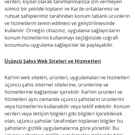
verileri, kişisel olarak tanımlanmanıza izin vermeyen
isimsiz bir şekilde toplanır ve Kai ile ortaklarımız ve
ruhsat sahiplerimiz tarafından konum tabanlı ürünlerin
ve hizmetlerin temin edilmesi ve geliştirilmesinde
kullanılır. Örneğin cihazınız, uygulama sağlayıcıların
konum hizmetlerini kullanmayı seçtiğinizde coğrafi
konumunu uygulama sağlayıcılar ile paylaşabilir.
Üçüncü Şahıs Web Siteleri ve Hizmetleri
Kai’nin web siteleri, ürünleri, uygulamaları ve hizmetleri
üçüncü şahıs internet sitelerine, ürünlerine ve
hizmetlerine bağlantılar içerebilir. Kai’nin ürünleri ve
hizmetleri aynı zamanda üçüncü şahısların ürünlerini
veya hizmetlerini kullanabilir veya teklif edebilir. Konum
verileri veya iletişim bilgileri gibi bilgileri içerebilecek
olan, üçüncü şahıslar tarafından toplanan bilgiler bu
şahısların gizlilik uygulamalarına göre yönetilir. Bu