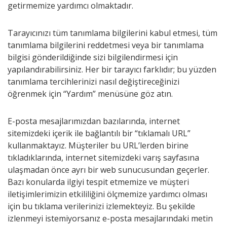
getirmemize yardımcı olmaktadır.
Tarayıcınızı tüm tanımlama bilgilerini kabul etmesi, tüm
tanımlama bilgilerini reddetmesi veya bir tanımlama
bilgisi gönderildiğinde sizi bilgilendirmesi için
yapılandırabilirsiniz. Her bir tarayıcı farklıdır; bu yüzden
tanımlama tercihlerinizi nasıl değiştireceğinizi
öğrenmek için “Yardım” menüsüne göz atın.
E-posta mesajlarımızdan bazılarında, internet
sitemizdeki içerik ile bağlantılı bir “tıklamalı URL”
kullanmaktayız. Müşteriler bu URL’lerden birine
tıkladıklarında, internet sitemizdeki varış sayfasına
ulaşmadan önce ayrı bir web sunucusundan geçerler.
Bazı konularda ilgiyi tespit etmemize ve müşteri
iletişimlerimizin etkililiğini ölçmemize yardımcı olması
için bu tıklama verilerinizi izlemekteyiz. Bu şekilde
izlenmeyi istemiyorsanız e-posta mesajlarındaki metin