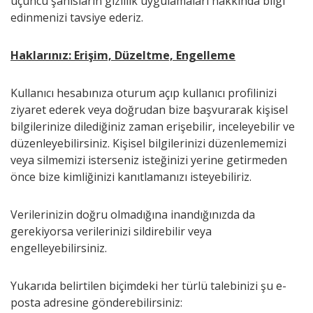
üçüncü şahısların gizlilik uygulamaları hakkında bilgi
edinmenizi tavsiye ederiz.
Haklarınız: Erişim, Düzeltme, Engelleme
Kullanıcı hesabınıza oturum açıp kullanıcı profilinizi
ziyaret ederek veya doğrudan bize başvurarak kişisel
bilgilerinize dilediğiniz zaman erişebilir, inceleyebilir ve
düzenleyebilirsiniz. Kişisel bilgilerinizi düzenlememizi
veya silmemizi isterseniz isteğinizi yerine getirmeden
önce bize kimliğinizi kanıtlamanızı isteyebiliriz.
Verilerinizin doğru olmadığına inandığınızda da
gerekiyorsa verilerinizi sildirebilir veya
engelleyebilirsiniz.
Yukarıda belirtilen biçimdeki her türlü talebinizi şu e-
posta adresine gönderebilirsiniz: